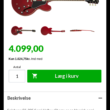
4.099,00
Antal
Læg i kurv
Beskrivelse