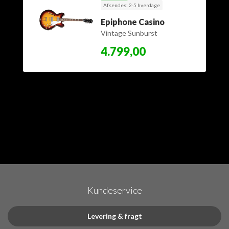
Afsendes: 2-5 hverdage
Epiphone Casino
Vintage Sunburst
4.799,00
Kundeservice
Levering & fragt