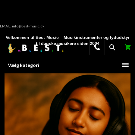
EMAIL: info@best-music.dk
Velkommen til Best-Music – Musikinstrumenter og lydudstyr
til danske musikere siden 2004
Vælg kategori