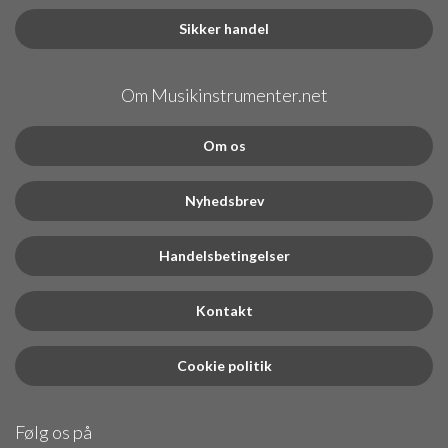
Sikker handel
Om Musikinstrumenter.net
Om os
Nyhedsbrev
Handelsbetingelser
Kontakt
Cookie politik
Følg os på