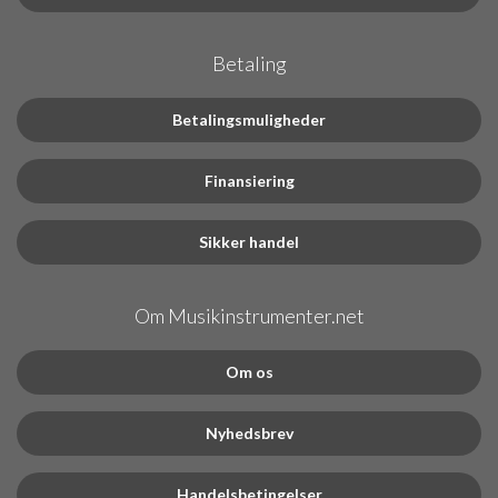
Betaling
Betalingsmuligheder
Finansiering
Sikker handel
Om Musikinstrumenter.net
Om os
Nyhedsbrev
Handelsbetingelser