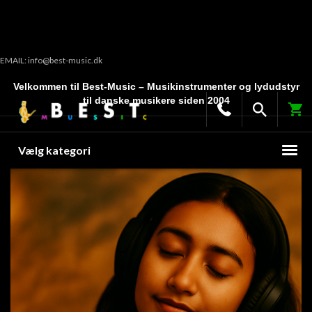
EMAIL: info@best-music.dk
Velkommen til Best-Music – Musikinstrumenter og lydudstyr
til danske musikere siden 2004
Vælg kategori