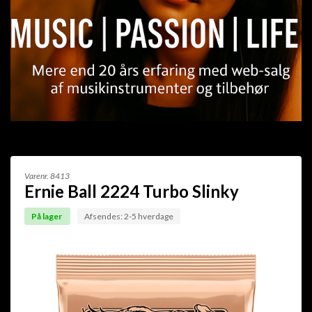
Varenr.
8413
Ernie Ball 2224 Turbo Slinky
På lager
Afsendes: 2-5 hverdage