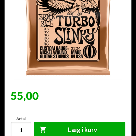
55,00
Antal
Læg i kurv