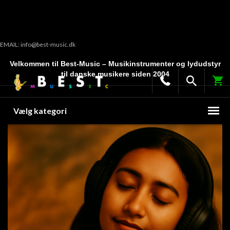
EMAIL: info@best-music.dk
Velkommen til Best-Music – Musikinstrumenter og lydudstyr
til danske musikere siden 2004
Vælg kategori