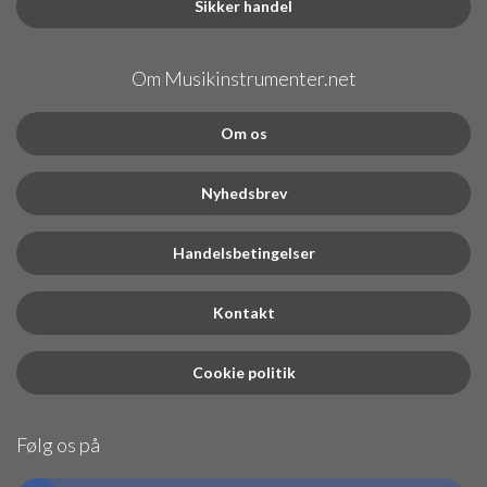
Sikker handel
Om Musikinstrumenter.net
Om os
Nyhedsbrev
Handelsbetingelser
Kontakt
Cookie politik
Følg os på