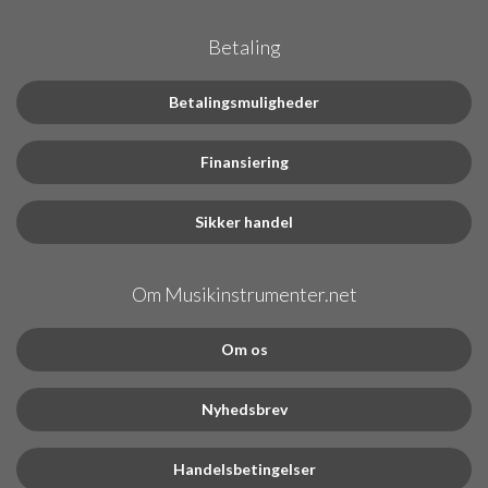
Betaling
Betalingsmuligheder
Finansiering
Sikker handel
Om Musikinstrumenter.net
Om os
Nyhedsbrev
Handelsbetingelser