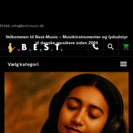
EMAIL: info@best-music.dk
Velkommen til Best-Music – Musikinstrumenter og lydudstyr
til danske musikere siden 2004
Vælg kategori