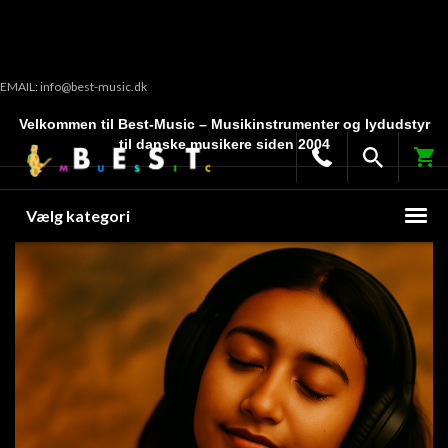
EMAIL: info@best-music.dk
Velkommen til Best-Music – Musikinstrumenter og lydudstyr
til danske musikere siden 2004
Vælg kategori