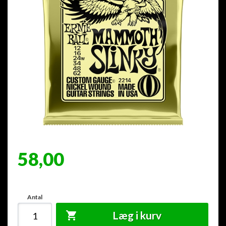
58,00
Antal
Læg i kurv