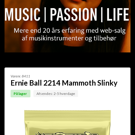
Varenr.
8411
Ernie Ball 2214 Mammoth Slinky
På lager
Afsendes: 2-5 hverdage