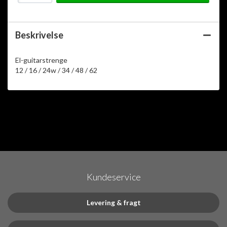
Beskrivelse
El-guitarstrenge
12 / 16 / 24w / 34 / 48 / 62
Kundeservice
Levering & fragt