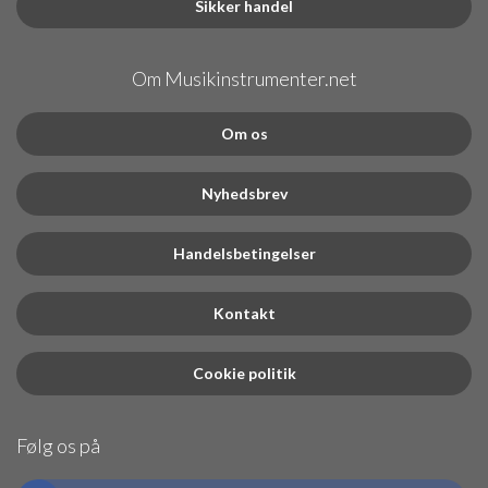
Sikker handel
Om Musikinstrumenter.net
Om os
Nyhedsbrev
Handelsbetingelser
Kontakt
Cookie politik
Følg os på