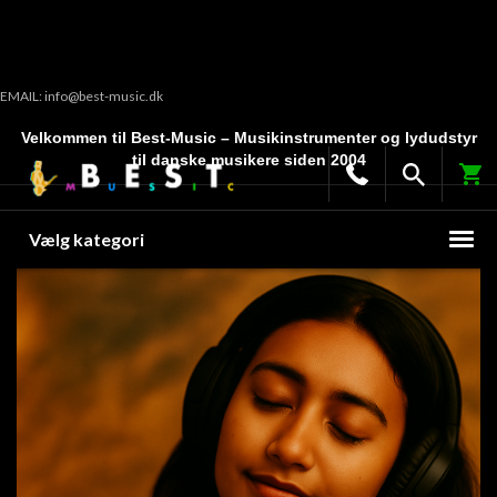
EMAIL: info@best-music.dk
Velkommen til Best-Music – Musikinstrumenter og lydudstyr
til danske musikere siden 2004
Vælg kategori