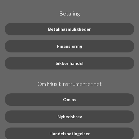
Betaling
Betalingsmuligheder
Finansiering
Sikker handel
Om Musikinstrumenter.net
Om os
Nyhedsbrev
Handelsbetingelser