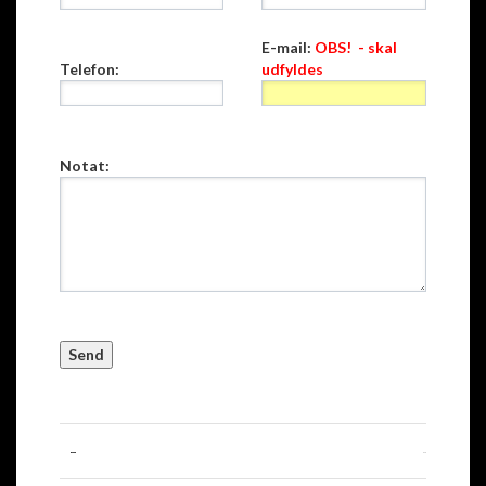
E-mail:
OBS! - skal
Telefon:
udfyldes
Notat: