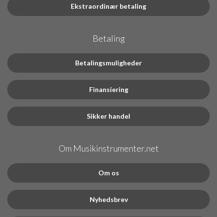
Ekstraordinær betaling
Betaling
Betalingsmuligheder
Finansiering
Sikker handel
Om Musikinstrumenter.net
Om os
Nyhedsbrev