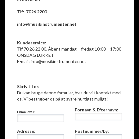
Tlf: 7026 2200
info@musikinstrumenter.net
Kundeservice:
Tlf 70 26 22 00. Åbent mandag – fredag 10:00 – 17:00
ONSDAG LUKKET
E-mail:
info@musikinstrumenter.net
Skriv til os
Du kan bruge denne formular, hvis du vil i kontakt med
os. Vi bestræber os på at svare hurtigst muligt!
Fornavn & Efternavn:
Firma (evt.):
Adresse:
Postnummer/by: