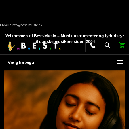
EMAIL: info@best-music.dk
Velkommen til Best-Music – Musikinstrumenter og lydudstyr
til danske musikere siden 2004
Vælg kategori