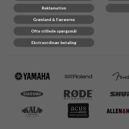
Reklamation
Grønland & Færøerne
Ofte stillede spørgsmål
Ekstraordinær betaling