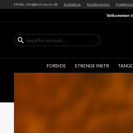
EMAIL: info@best-music.dk
Kontakt os
Kundeservice
Fragtprise
Velkommen ti
FORSIDE
STRENGE INSTR
TANGE