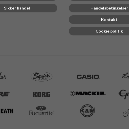
Sikker handel
Handelsbetingelser
Kontakt
Cookie politik