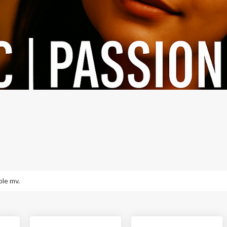
le mv.