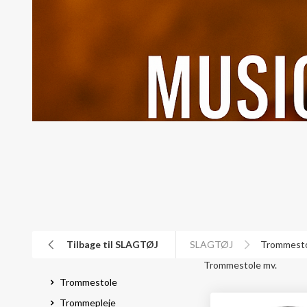
Tilbage til SLAGTØJ
SLAGTØJ
Trommesto
Trommestole mv.
Trommestole
Trommepleje