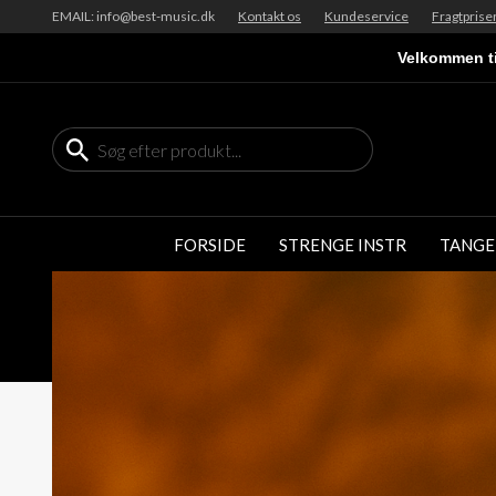
EMAIL: info@best-music.dk
Kontakt os
Kundeservice
Fragtprise
Velkommen ti
FORSIDE
STRENGE INSTR
TANGE