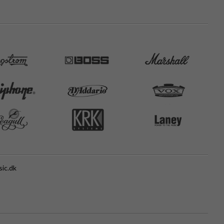
ic.dk