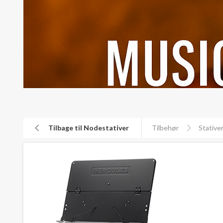
Tilbage til Nodestativer
Tilbehør
Stative