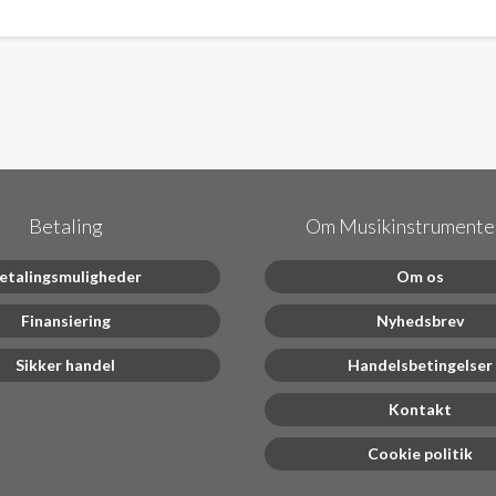
Betaling
Om Musikinstrumenter
etalingsmuligheder
Om os
Finansiering
Nyhedsbrev
Sikker handel
Handelsbetingelser
Kontakt
Cookie politik