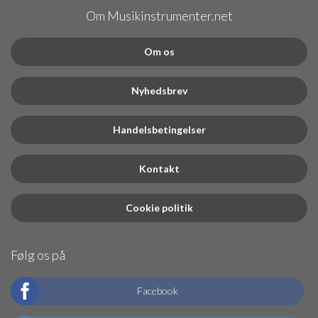
Om Musikinstrumenter.net
Om os
Nyhedsbrev
Handelsbetingelser
Kontakt
Cookie politik
Følg os på
Facebook