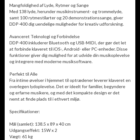
Mangfoldighed af Lyde, Rytmer og Sange
Med 138 lyde, herunder musikinstrument- og trommelyde,
samt 100 rytmestilarter og 20 demonstrationssange, giver
DDP-400 dig uendelige muligheder for kreativ udforskning.
Avanceret Teknologi og Forbindelse
DDP-400 inkluderer Bluetooth og USB-MIDI, der gør det let
at forbinde klaveret til iOS-, Android- eller PC-enheder. Disse
funktioner giver dig mulighed for at udvide din musikoplevelse
og integrere med moderne musiksoftware.
Perfekt til Alle
Fra intime øvelser i hjemmet til optrædener leverer klaveret en
overlegen lydoplevelse. Det er ideelt for familier, begyndere
og erfarne musikere, og med det kompakte design er det
nemt at finde plads til i ethvert miljø.
Specifikationer:
Mål (samlet): 138.5 x 89 x 40 cm
Udgangseffekt: 15W x 2
Vægt: 61 kg