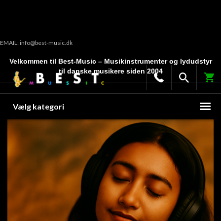
EMAIL: info@best-music.dk
Velkommen til Best-Music – Musikinstrumenter og lydudstyr
til danske musikere siden 2004
Vælg kategori