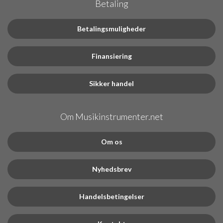
Betaling
Betalingsmuligheder
Finansiering
Sikker handel
Om Musikinstrumenter.net
Om os
Nyhedsbrev
Handelsbetingelser