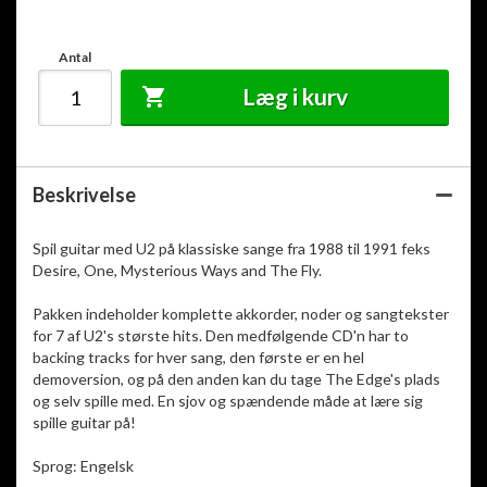
Antal
Læg i kurv
Beskrivelse
Spil guitar med U2 på klassiske sange fra 1988 til 1991 feks
Desire, One, Mysterious Ways and The Fly.
Pakken indeholder komplette akkorder, noder og sangtekster
for 7 af U2's største hits. Den medfølgende CD'n har to
backing tracks for hver sang, den første er en hel
demoversion, og på den anden kan du tage The Edge's plads
og selv spille med. En sjov og spændende måde at lære sig
spille guitar på!
Sprog: Engelsk