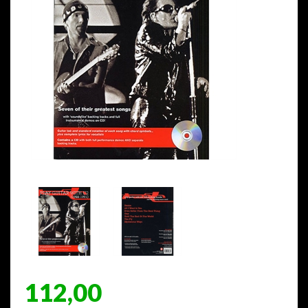
112,00