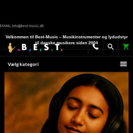
EMAIL: info@best-music.dk
Velkommen til Best-Music – Musikinstrumenter og lydudstyr
til danske musikere siden 2004
Vælg kategori