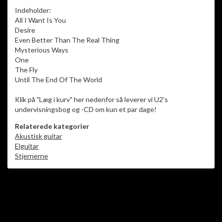
Indeholder:
All I Want Is You
Desire
Even Better Than The Real Thing
Mysterious Ways
One
The Fly
Until The End Of The World
Klik på "Læg i kurv" her nedenfor så leverer vi U2's
undervisningsbog og -CD om kun et par dage!
Relaterede kategorier
Akustisk guitar
Elguitar
Stjernerne