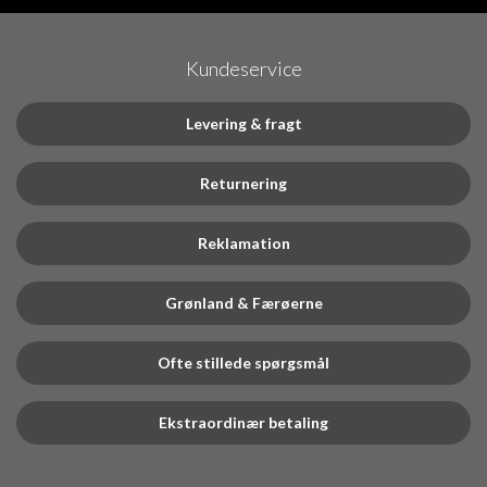
Kundeservice
Levering & fragt
Returnering
Reklamation
Grønland & Færøerne
Ofte stillede spørgsmål
Ekstraordinær betaling