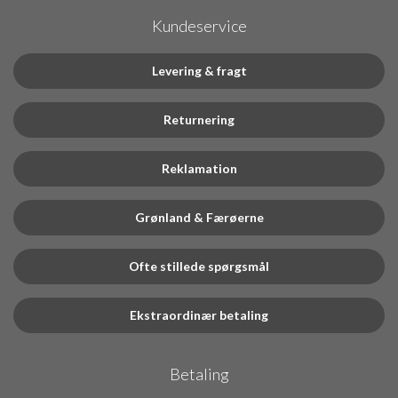
Kundeservice
Levering & fragt
Returnering
Reklamation
Grønland & Færøerne
Ofte stillede spørgsmål
Ekstraordinær betaling
Betaling