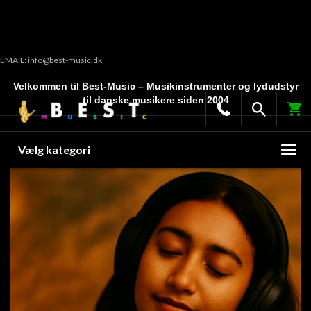
EMAIL: info@best-music.dk
Velkommen til Best-Music – Musikinstrumenter og lydudstyr
til danske musikere siden 2004
Vælg kategori