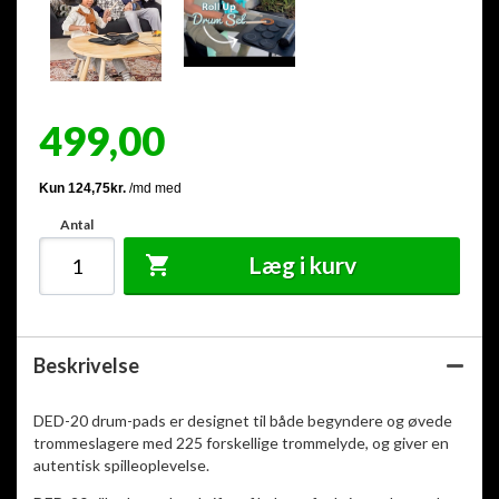
499,00
Antal
Læg i kurv
Beskrivelse
DED-20 drum-pads er designet til både begyndere og øvede
trommeslagere med 225 forskellige trommelyde, og giver en
autentisk spilleoplevelse.