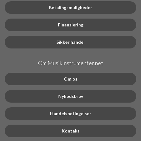
Betalingsmuligheder
Finansiering
Sikker handel
Om Musikinstrumenter.net
Om os
Nyhedsbrev
Handelsbetingelser
Kontakt