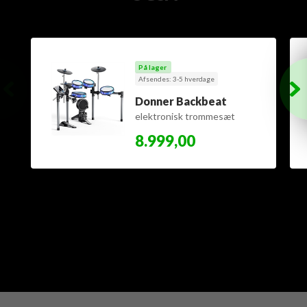
På lager
Afsendes: 3-5 hverdage
Donner Backbeat
elektronisk trommesæt
8.999,00