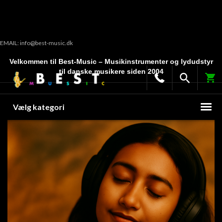
EMAIL: info@best-music.dk
Velkommen til Best-Music – Musikinstrumenter og lydudstyr
til danske musikere siden 2004
Vælg kategori