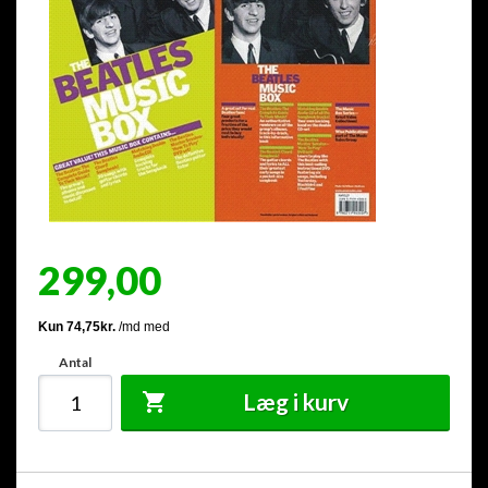
299,00
Antal
Læg i kurv