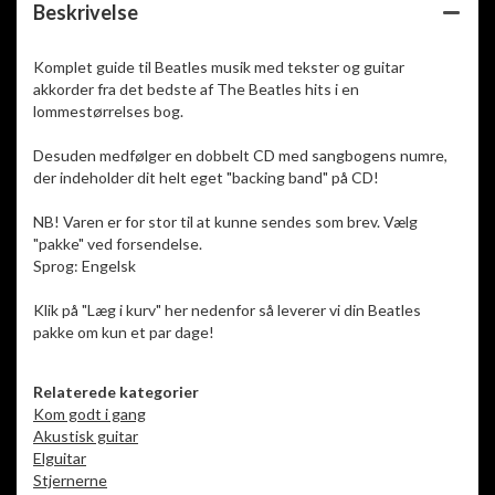
Beskrivelse
Komplet guide til Beatles musik med tekster og guitar
akkorder fra det bedste af The Beatles hits i en
lommestørrelses bog.
Desuden medfølger en dobbelt CD med sangbogens numre,
der indeholder dit helt eget "backing band" på CD!
NB! Varen er for stor til at kunne sendes som brev. Vælg
"pakke" ved forsendelse.
Sprog: Engelsk
Klik på "Læg i kurv" her nedenfor så leverer vi din Beatles
pakke om kun et par dage!
Relaterede kategorier
Kom godt i gang
Akustisk guitar
Elguitar
Stjernerne