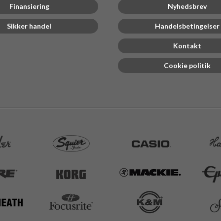
Finansiering
Nyhedsbrev
Sikker handel
Handelsbetingelser
Kontakt
Cookie politik