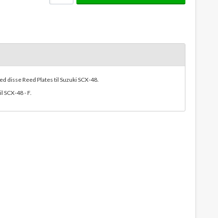
d disse Reed Plates til Suzuki SCX-48.
l SCX-48 - F.