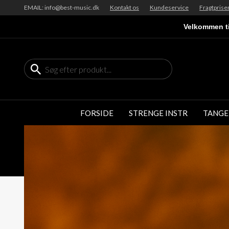
EMAIL: info@best-music.dk
Kontakt os
Kundeservice
Fragtprise
Velkommen ti
FORSIDE
STRENGE INSTR
TANGE