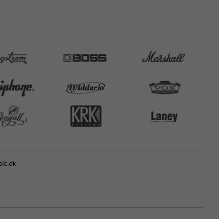
ic.dk