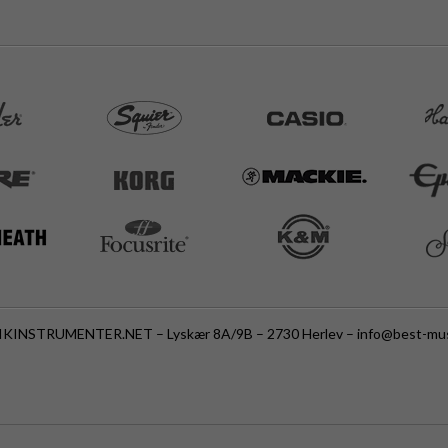
KINSTRUMENTER.NET – Lyskær 8A/9B – 2730 Herlev –
info@best-mus