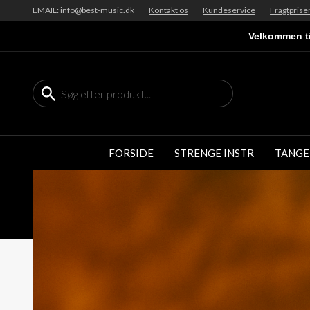
EMAIL: info@best-music.dk
Kontakt os
Kundeservice
Fragtprise
Velkommen ti
FORSIDE
STRENGE INSTR
TANGE