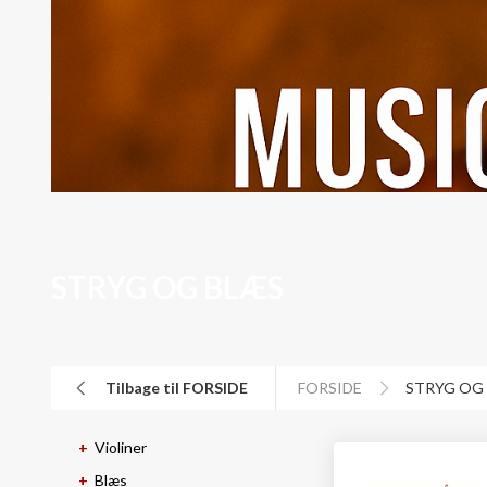
STRYG OG BLÆS
Tilbage til FORSIDE
FORSIDE
STRYG OG
Violiner
Blæs