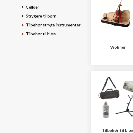
Celloer
Strygere til børn
Tilbehør stryge instrumenter
Tilbehør til blæs
Violiner
Tilbehør til blæ