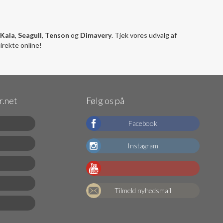
Kala
,
Seagull
,
Tenson
og
Dimavery
. Tjek vores udvalg af
irekte online!
.net
Følg os på
Facebook
Instagram
Tilmeld nyhedsmail