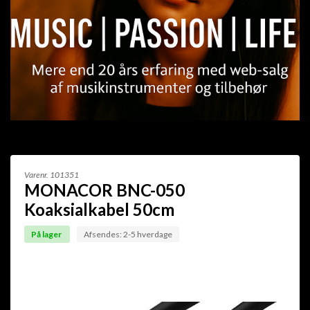
Varenr.
101351
MONACOR BNC-050
Koaksialkabel 50cm
På lager
Afsendes: 2-5 hverdage