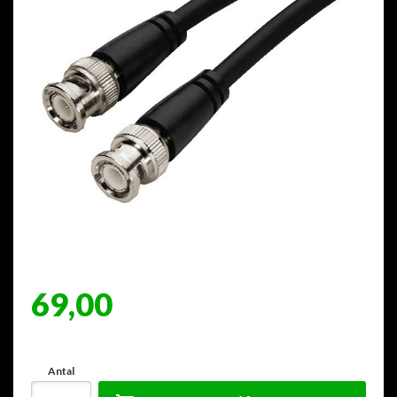
69,00
Antal