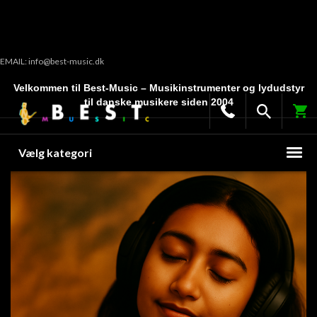
EMAIL: info@best-music.dk
Velkommen til Best-Music – Musikinstrumenter og lydudstyr
til danske musikere siden 2004
Vælg kategori