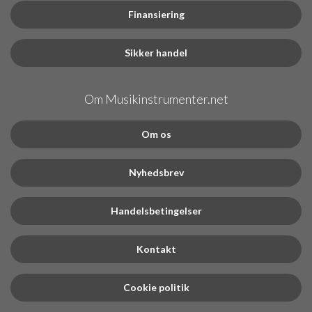
Finansiering
Sikker handel
Om Musikinstrumenter.net
Om os
Nyhedsbrev
Handelsbetingelser
Kontakt
Cookie politik