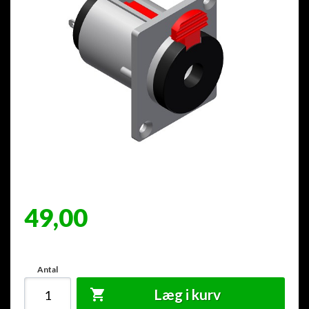
49,00
Antal
Læg i kurv