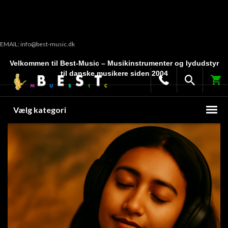
EMAIL: info@best-music.dk
Velkommen til Best-Music – Musikinstrumenter og lydudstyr
til danske musikere siden 2004
Vælg kategori