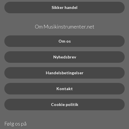
Sikker handel
Om Musikinstrumenter.net
Om os
Nyhedsbrev
Handelsbetingelser
Kontakt
Cookie politik
Følg os på