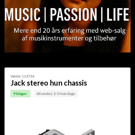
Varenr.
113716
Jack stereo hun chassis
På lager
Afsendes: 2-5 hverdage