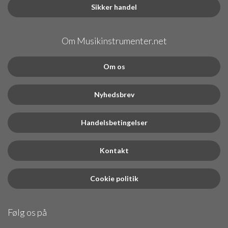
Sikker handel
Om Musikinstrumenter.net
Om os
Nyhedsbrev
Handelsbetingelser
Kontakt
Cookie politik
Følg os på