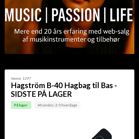
Varenr.
1297
Hagström B-40 Hagbag til Bas -
SIDSTE PÅ LAGER
På lager
Afsendes: 2-5 hverdage