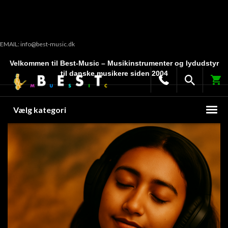
EMAIL: info@best-music.dk
Velkommen til Best-Music – Musikinstrumenter og lydudstyr
til danske musikere siden 2004
Vælg kategori