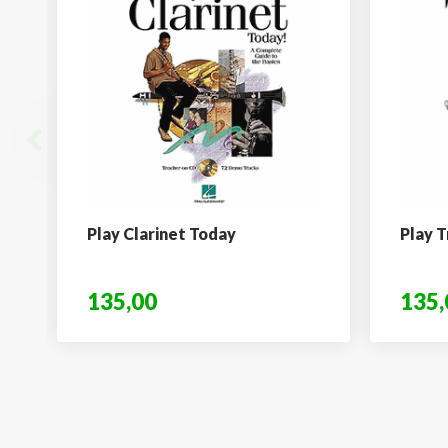
Play Clarinet Today
Play 
135,00
135,