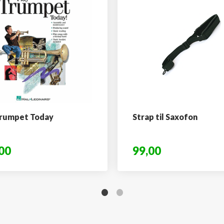
Trumpet Today
Strap til Saxofon
00
99,00