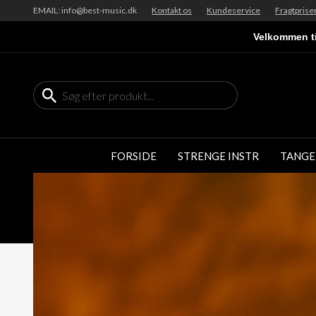
EMAIL: info@best-music.dk
Kontakt os
Kundeservice
Fragtprise
Velkommen ti
FORSIDE
STRENGE INSTR
TANGE