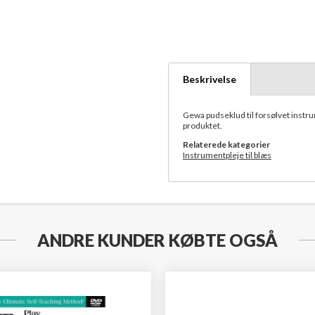
Beskrivelse
Gewa pudseklud til forsølvet instru
produktet.
Relaterede kategorier
Instrumentpleje til blæs
ANDRE KUNDER KØBTE OGSÅ