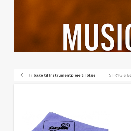
Tilbage til Instrumentpleje til blæs
STRYG & B