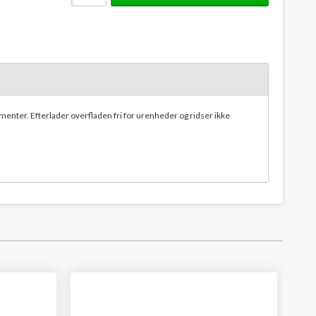
menter. Efterlader overfladen fri for urenheder og ridser ikke