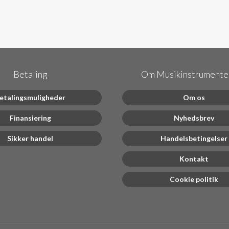
Betaling
Om Musikinstrumenter
etalingsmuligheder
Om os
Finansiering
Nyhedsbrev
Sikker handel
Handelsbetingelser
Kontakt
Cookie politik