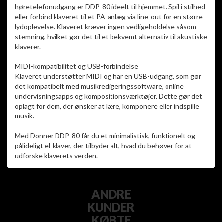
høretelefonudgang er DDP-80 ideelt til hjemmet. Spil i stilhed
eller forbind klaveret til et PA-anlæg via line-out for en større
lydoplevelse. Klaveret kræver ingen vedligeholdelse såsom
stemning, hvilket gør det til et bekvemt alternativ til akustiske
klaverer.
MIDI-kompatibilitet og USB-forbindelse
Klaveret understøtter MIDI og har en USB-udgang, som gør
det kompatibelt med musikredigeringssoftware, online
undervisningsapps og kompositionsværktøjer. Dette gør det
oplagt for dem, der ønsker at lære, komponere eller indspille
musik.
Med Donner DDP-80 får du et minimalistisk, funktionelt og
pålideligt el-klaver, der tilbyder alt, hvad du behøver for at
udforske klaverets verden.
ANDRE
KUNDER
KØBTE