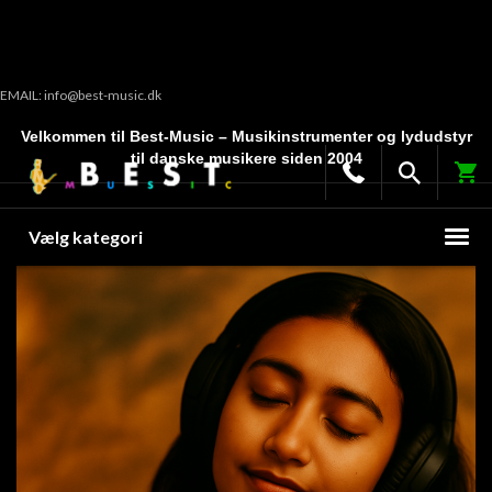
EMAIL: info@best-music.dk
Velkommen til Best-Music – Musikinstrumenter og lydudstyr
til danske musikere siden 2004
Vælg kategori