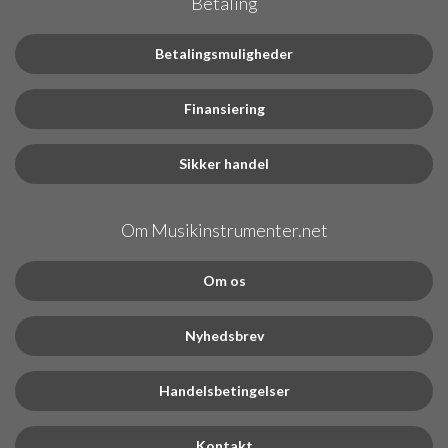
Betaling
Betalingsmuligheder
Finansiering
Sikker handel
Om Musikinstrumenter.net
Om os
Nyhedsbrev
Handelsbetingelser
Kontakt