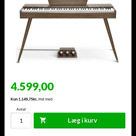
4.599,00
Antal
Læg i kurv