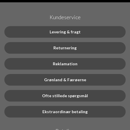
Kundeservice
Levering & fragt
Returnering
Reklamation
Grønland & Færøerne
Ofte stillede spørgsmål
Ekstraordinær betaling